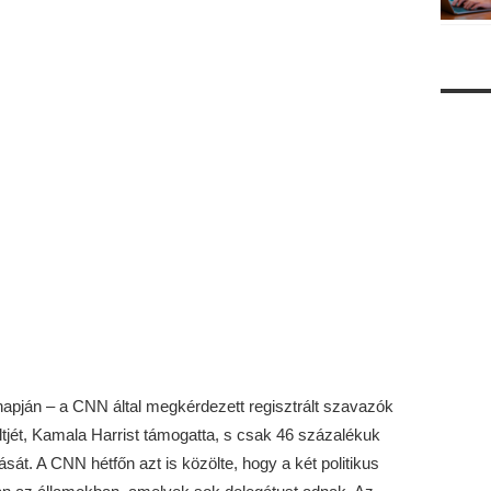
napján – a CNN által megkérdezett regisztrált szavazók
ltjét, Kamala Harrist támogatta, s csak 46 százalékuk
sát. A CNN hétfőn azt is közölte, hogy a két politikus