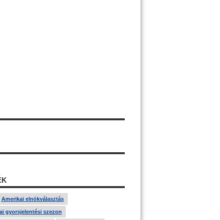
ÉK
Amerikai elnökválasztás
i gyorsjelentési szezon