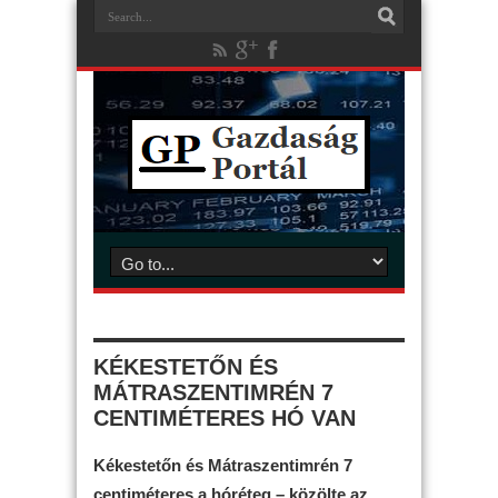
KÉKESTETŐN ÉS
MÁTRASZENTIMRÉN 7
CENTIMÉTERES HÓ VAN
Kékestetőn és Mátraszentimrén 7
centiméteres a hóréteg – közölte az