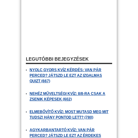
LEGUTÓBBI BEJEGYZÉSEK
NYOLC GYORS KVÍZ KÉRDÉS: VAN PÁR
PERCED? JÁTSZD LE EZT AZ IZGALMAS
QUIZT (667)
NEHÉZ MŰVELTSÉGI KVÍZ: 8/8-RA CSAK A
ZSENIK KÉPESEK (602)
ELMEBŐVÍTŐ KVÍZ: MOST MUTASD MEG MIT
TUDSZ! HÁNY PONTOD LETT? (780)
AGYKARBANTARTÓ KVÍZ: VAN PÁR
PERCED? JÁTSZD LE EZT AZ ÉRDEKES