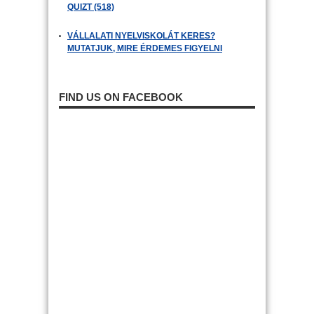
QUIZT (518)
VÁLLALATI NYELVISKOLÁT KERES?
MUTATJUK, MIRE ÉRDEMES FIGYELNI
FIND US ON FACEBOOK