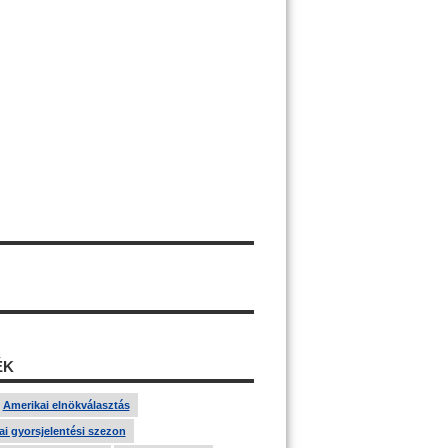
ÉK
Amerikai elnökválasztás
i gyorsjelentési szezon