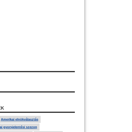
ÉK
Amerikai elnökválasztás
i gyorsjelentési szezon