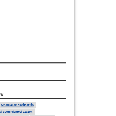
ÉK
Amerikai elnökválasztás
i gyorsjelentési szezon