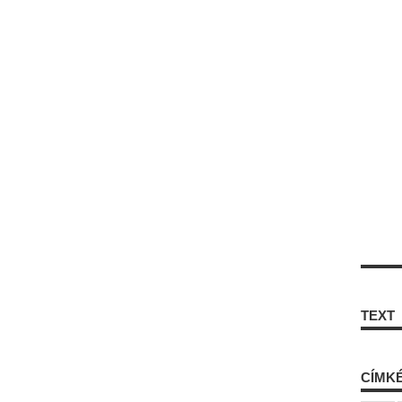
TEXT
CÍMK