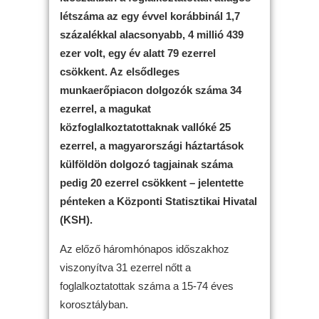
létszáma az egy évvel korábbinál 1,7
százalékkal alacsonyabb, 4 millió 439
ezer volt, egy év alatt 79 ezerrel
csökkent. Az elsődleges
munkaerőpiacon dolgozók száma 34
ezerrel, a magukat
közfoglalkoztatottaknak vallóké 25
ezerrel, a magyarországi háztartások
külföldön dolgozó tagjainak száma
pedig 20 ezerrel csökkent – jelentette
pénteken a Központi Statisztikai Hivatal
(KSH).
Az előző háromhónapos időszakhoz
viszonyítva 31 ezerrel nőtt a
foglalkoztatottak száma a 15-74 éves
korosztályban.