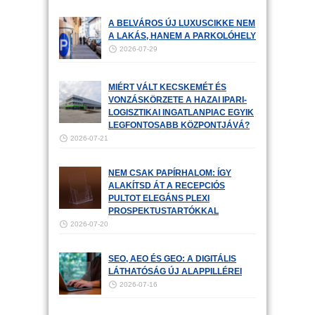
A BELVÁROS ÚJ LUXUSCIKKE NEM
A LAKÁS, HANEM A PARKOLÓHELY
2026-07-29
MIÉRT VÁLT KECSKEMÉT ÉS
VONZÁSKÖRZETE A HAZAI IPARI-
LOGISZTIKAI INGATLANPIAC EGYIK
LEGFONTOSABB KÖZPONTJÁVÁ?
2026-07-21
NEM CSAK PAPÍRHALOM: ÍGY
ALAKÍTSD ÁT A RECEPCIÓS
PULTOT ELEGÁNS PLEXI
PROSPEKTUSTARTÓKKAL
2026-07-20
SEO, AEO ÉS GEO: A DIGITÁLIS
LÁTHATÓSÁG ÚJ ALAPPILLÉREI
2026-07-16