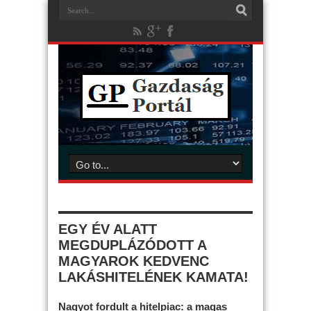
EGY ÉV ALATT
MEGDUPLÁZÓDOTT A
MAGYAROK KEDVENC
LAKÁSHITELÉNEK KAMATA!
Nagyot fordult a hitelpiac: a magas