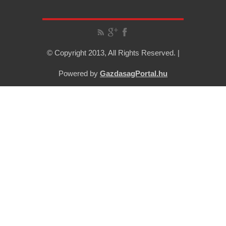
© Copyright 2013, All Rights Reserved. |
Powered by
GazdasagPortal.hu