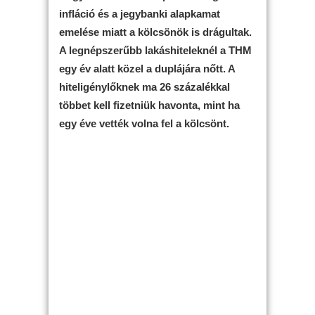
infláció és a jegybanki alapkamat
emelése miatt a kölcsönök is drágultak.
A legnépszerűbb lakáshiteleknél a THM
egy év alatt közel a duplájára nőtt. A
hiteligénylőknek ma 26 százalékkal
többet kell fizetniük havonta, mint ha
egy éve vették volna fel a kölcsönt.