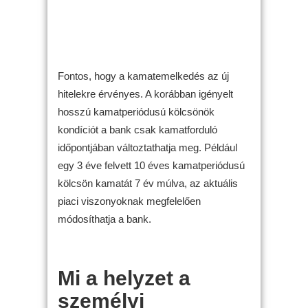
Fontos, hogy a kamatemelkedés az új
hitelekre érvényes. A korábban igényelt
hosszú kamatperiódusú kölcsönök
kondíciót a bank csak kamatforduló
időpontjában változtathatja meg. Például
egy 3 éve felvett 10 éves kamatperiódusú
kölcsön kamatát 7 év múlva, az aktuális
piaci viszonyoknak megfelelően
módosíthatja a bank.
Mi a helyzet a
személyi