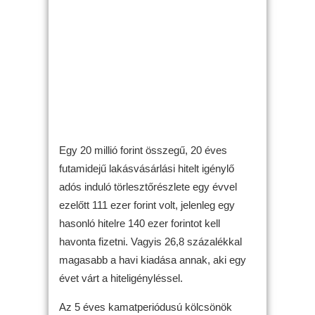
Egy 20 millió forint összegű, 20 éves
futamidejű lakásvásárlási hitelt igénylő
adós induló törlesztőrészlete egy évvel
ezelőtt 111 ezer forint volt, jelenleg egy
hasonló hitelre 140 ezer forintot kell
havonta fizetni. Vagyis 26,8 százalékkal
magasabb a havi kiadása annak, aki egy
évet várt a hiteligényléssel.
Az 5 éves kamatperiódusú kölcsönök