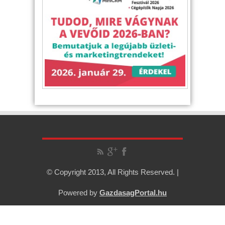
© Copyright 2013, All Rights Reserved. |
Powered by
GazdasagPortal.hu