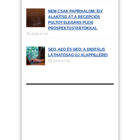
NEM CSAK PAPÍRHALOM: ÍGY
ALAKÍTSD ÁT A RECEPCIÓS
PULTOT ELEGÁNS PLEXI
PROSPEKTUSTARTÓKKAL
2026-07-20
SEO, AEO ÉS GEO: A DIGITÁLIS
LÁTHATÓSÁG ÚJ ALAPPILLÉREI
2026-07-16