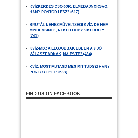
KVÍZKÉRDÉS CSOKOR: ELMEBAJNOKSÁG,
HÁNY PONTOD LESZ? (617)
BRUTÁL NEHÉZ MŰVELTSÉGI KVÍZ, DE NEM
MINDENKINEK, NEKED HOGY SIKERÜLT?
(741)
KVÍZ-MIX: A LEGJOBBAK EBBEN A 8 JÓ
VÁLASZT ADNAK, NA ÉS TE? (434)
KVÍZ: MOST MUTASD MEG MIT TUDSZ! HÁNY
PONTOD LETT? (633)
FIND US ON FACEBOOK