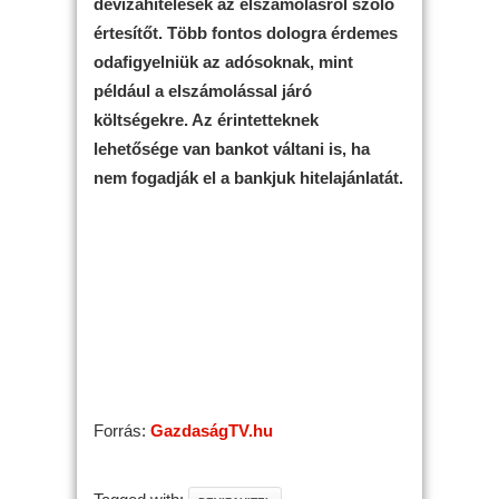
devizahitelesek az elszámolásról szóló
értesítőt. Több fontos dologra érdemes
odafigyelniük az adósoknak, mint
például a elszámolással járó
költségekre. Az érintetteknek
lehetősége van bankot váltani is, ha
nem fogadják el a bankjuk hitelajánlatát.
Forrás:
GazdaságTV.hu