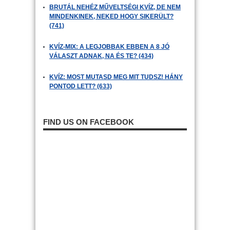
BRUTÁL NEHÉZ MŰVELTSÉGI KVÍZ, DE NEM
MINDENKINEK, NEKED HOGY SIKERÜLT?
(741)
KVÍZ-MIX: A LEGJOBBAK EBBEN A 8 JÓ
VÁLASZT ADNAK, NA ÉS TE? (434)
KVÍZ: MOST MUTASD MEG MIT TUDSZ! HÁNY
PONTOD LETT? (633)
FIND US ON FACEBOOK