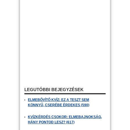
LEGUTÓBBI BEJEGYZÉSEK
ELMEBŐVÍTŐ KVÍZ: EZ A TESZT SEM
KÖNNYŰ, CSERÉBE ÉRDEKES (590)
KVÍZKÉRDÉS CSOKOR: ELMEBAJNOKSÁG,
HÁNY PONTOD LESZ? (617)