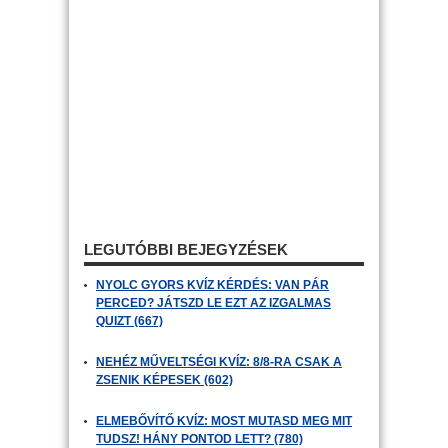
LEGUTÓBBI BEJEGYZÉSEK
NYOLC GYORS KVÍZ KÉRDÉS: VAN PÁR
PERCED? JÁTSZD LE EZT AZ IZGALMAS
QUIZT (667)
NEHÉZ MŰVELTSÉGI KVÍZ: 8/8-RA CSAK A
ZSENIK KÉPESEK (602)
ELMEBŐVÍTŐ KVÍZ: MOST MUTASD MEG MIT
TUDSZ! HÁNY PONTOD LETT? (780)