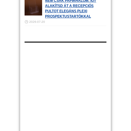
NEM CSAK PAPÍRHALOM: ÍGY
ALAKÍTSD ÁT A RECEPCIÓS
PULTOT ELEGÁNS PLEXI
PROSPEKTUSTARTÓKKAL
2026-07-20