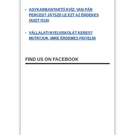
AGYKARBANTARTÓ KVÍZ: VAN PÁR
PERCED? JÁTSZD LE EZT AZ ÉRDEKES
QUIZT (518)
VÁLLALATI NYELVISKOLÁT KERES?
MUTATJUK, MIRE ÉRDEMES FIGYELNI
FIND US ON FACEBOOK