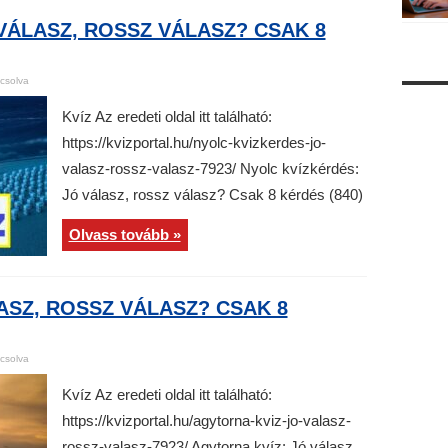
VÁLASZ, ROSSZ VÁLASZ? CSAK 8
csolva
Kvíz Az eredeti oldal itt található:
https://kvizportal.hu/nyolc-kvizkerdes-jo-
valasz-rossz-valasz-7923/ Nyolc kvízkérdés:
Jó válasz, rossz válasz? Csak 8 kérdés (840)
Olvass tovább »
ASZ, ROSSZ VÁLASZ? CSAK 8
csolva
Kvíz Az eredeti oldal itt található:
https://kvizportal.hu/agytorna-kviz-jo-valasz-
rossz-valasz-7923/ Agytorna kvíz: Jó válasz,