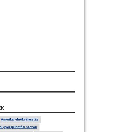
ÉK
Amerikai elnökválasztás
i gyorsjelentési szezon