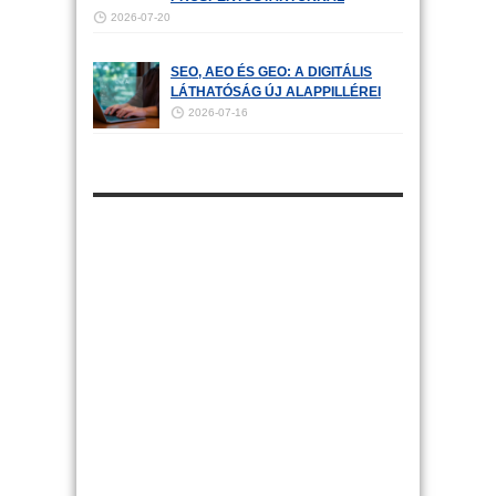
2026-07-20
SEO, AEO ÉS GEO: A DIGITÁLIS
LÁTHATÓSÁG ÚJ ALAPPILLÉREI
2026-07-16