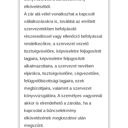
elkövetéséből.
A zár alá vétel vonatkozhat a kapcsolt
vállalkozásokra is, továbbá az említett
szervezetekben befolyásoló
részesedéssel vagy ellenőrző befolyással
rendelkezőkre, a szervezet vezető
tisztségviselőire, képviseletre feljogosított
tagjaira, képviseletre feljogosított
alkalmazottaira, a szervezet nevében
eljárókra, tisztségviselőire, cégvezetőire,
felügyelőbizottsági tagjaira, ezek
megbízottjaira, valamint a szervezet
könyvvizsgálóira. A személyes vagyonnál
akkor is elrendelhető a zárolás, ha a
kapcsolat a bűncselekmény
elkövetésének megkezdése után
megszűnt.