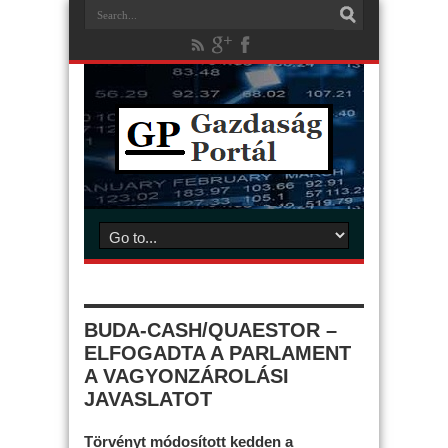
BUDA-CASH/QUAESTOR –
ELFOGADTA A PARLAMENT
A VAGYONZÁROLÁSI
JAVASLATOT
Törvényt módosított kedden a