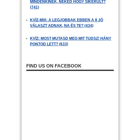
MINDENKINEK, NEKED HOGY SIKERÜLT?
(741)
KVÍZ-MIX: A LEGJOBBAK EBBEN A 8 JÓ
VÁLASZT ADNAK, NA ÉS TE? (434)
KVÍZ: MOST MUTASD MEG MIT TUDSZ! HÁNY
PONTOD LETT? (633)
FIND US ON FACEBOOK