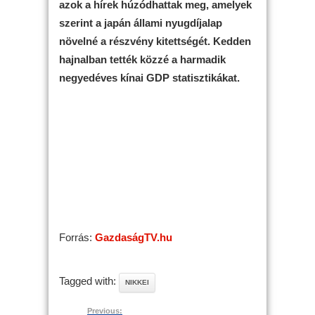
azok a hírek húzódhattak meg, amelyek
szerint a japán állami nyugdíjalap
növelné a részvény kitettségét. Kedden
hajnalban tették közzé a harmadik
negyedéves kínai GDP statisztikákat.
Forrás:
GazdaságTV.hu
Tagged with:
NIKKEI
Previous: