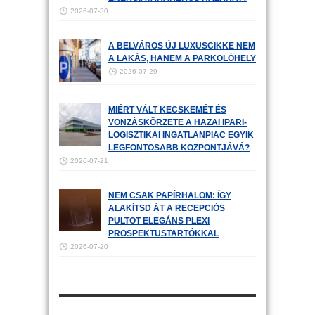
2026-07-30
A BELVÁROS ÚJ LUXUSCIKKE NEM
A LAKÁS, HANEM A PARKOLÓHELY
2026-07-29
MIÉRT VÁLT KECSKEMÉT ÉS
VONZÁSKÖRZETE A HAZAI IPARI-
LOGISZTIKAI INGATLANPIAC EGYIK
LEGFONTOSABB KÖZPONTJÁVÁ?
2026-07-21
NEM CSAK PAPÍRHALOM: ÍGY
ALAKÍTSD ÁT A RECEPCIÓS
PULTOT ELEGÁNS PLEXI
PROSPEKTUSTARTÓKKAL
2026-07-20