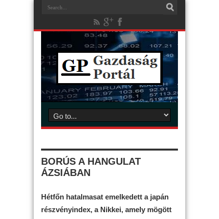
BORÚS A HANGULAT
ÁZSIÁBAN
Hétfőn hatalmasat emelkedett a japán
részvényindex, a Nikkei, amely mögött