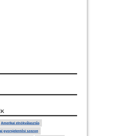
ÉK
Amerikai elnökválasztás
i gyorsjelentési szezon