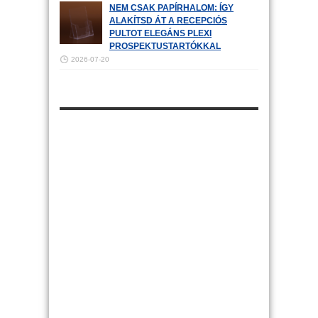
NEM CSAK PAPÍRHALOM: ÍGY
ALAKÍTSD ÁT A RECEPCIÓS
PULTOT ELEGÁNS PLEXI
PROSPEKTUSTARTÓKKAL
2026-07-20