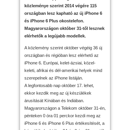
közleménye szerint 2014 végére 115
országban lesz kapható az új iPhone 6
és iPhone 6 Plus okostelefon.
Magyarországon október 31-től lesznek
elérhetők a legújabb modellek.
A közlemény szerint október végéig 36 új
országban és régióban lesz elérhető az
iPhone 6. Európai, kelet-ázsiai, közel-
keleti, afrikai és dél-amerikai helyek mind
szerepelnek az iPhone listáján.
A legfontosabb nap október 17. lehet,
ekkor kezdik meg az új készülékek
árusítását Kínában és Indiában.
Magyarországon a Telekom október 31-én,
pénteken 0 óra 01 perckor kezdi meg az
iPhone 6 és iPhone 6 Plus értékesítését, a