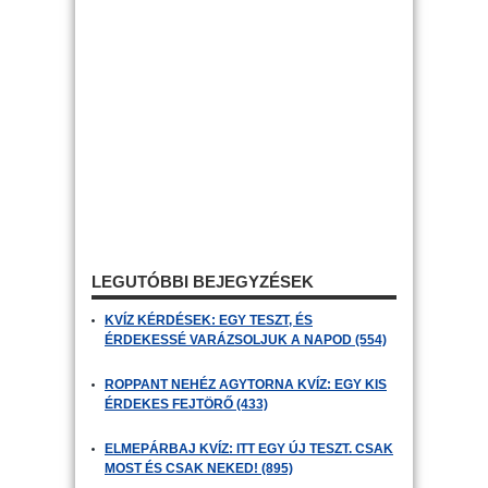
LEGUTÓBBI BEJEGYZÉSEK
KVÍZ KÉRDÉSEK: EGY TESZT, ÉS
ÉRDEKESSÉ VARÁZSOLJUK A NAPOD (554)
ROPPANT NEHÉZ AGYTORNA KVÍZ: EGY KIS
ÉRDEKES FEJTÖRŐ (433)
ELMEPÁRBAJ KVÍZ: ITT EGY ÚJ TESZT. CSAK
MOST ÉS CSAK NEKED! (895)