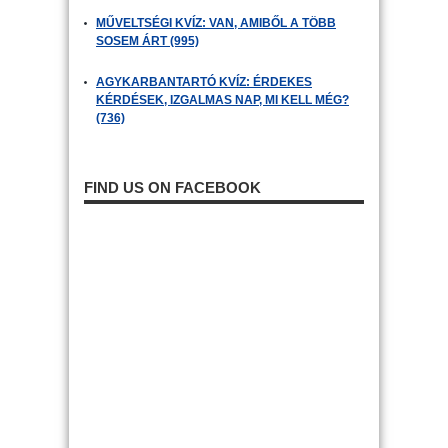
MŰVELTSÉGI KVÍZ: VAN, AMIBŐL A TÖBB
SOSEM ÁRT (995)
AGYKARBANTARTÓ KVÍZ: ÉRDEKES
KÉRDÉSEK, IZGALMAS NAP, MI KELL MÉG?
(736)
FIND US ON FACEBOOK