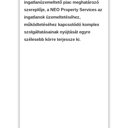
ingatlanüzemeltető piac meghatározó
szereplője, a NEO Property Services az
ingatlanok üzemeltetéséhez,
működtetéséhez kapcsolódó komplex
szolgáltatásainak nyújtását egyre
szélesebb körre terjessze ki.