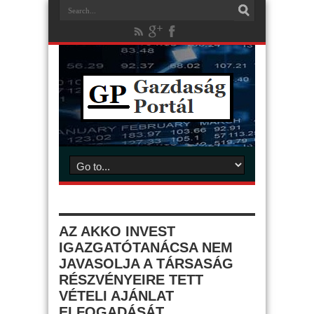
AZ AKKO INVEST
IGAZGATÓTANÁCSA NEM
JAVASOLJA A TÁRSASÁG
RÉSZVÉNYEIRE TETT
VÉTELI AJÁNLAT
ELFOGADÁSÁT