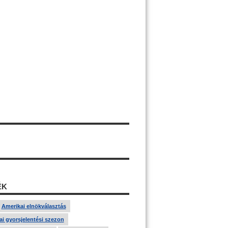
ÉK
Amerikai elnökválasztás
i gyorsjelentési szezon