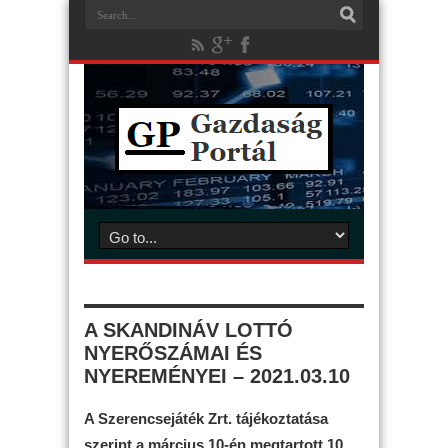
A SKANDINÁV LOTTÓ
NYERŐSZÁMAI ÉS
NYEREMÉNYEI – 2021.03.10
A Szerencsejáték Zrt. tájékoztatása
szerint a március 10-én megtartott 10.