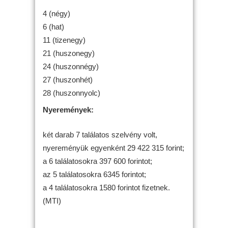
4 (négy)
6 (hat)
11 (tizenegy)
21 (huszonegy)
24 (huszonnégy)
27 (huszonhét)
28 (huszonnyolc)
Nyeremények:
két darab 7 találatos szelvény volt,
nyereményük egyenként 29 422 315 forint;
a 6 találatosokra 397 600 forintot;
az 5 találatosokra 6345 forintot;
a 4 találatosokra 1580 forintot fizetnek.
(MTI)