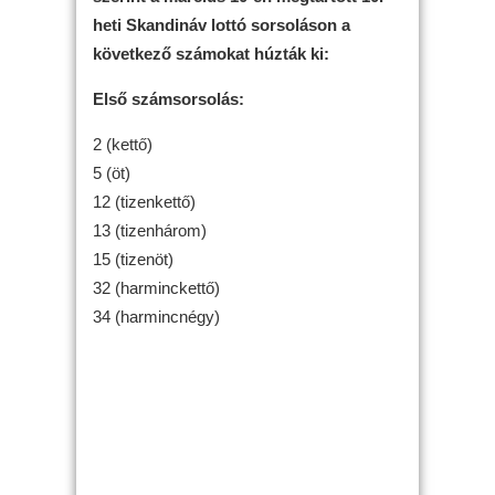
heti Skandináv lottó sorsoláson a
következő számokat húzták ki:
Első számsorsolás:
2 (kettő)
5 (öt)
12 (tizenkettő)
13 (tizenhárom)
15 (tizenöt)
32 (harminckettő)
34 (harmincnégy)