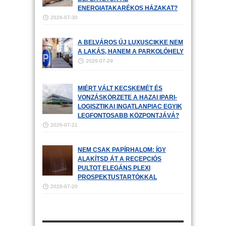
ENERGIATAKARÉKOS HÁZAKAT?
2026-07-30
A BELVÁROS ÚJ LUXUSCIKKE NEM
A LAKÁS, HANEM A PARKOLÓHELY
2026-07-29
MIÉRT VÁLT KECSKEMÉT ÉS
VONZÁSKÖRZETE A HAZAI IPARI-
LOGISZTIKAI INGATLANPIAC EGYIK
LEGFONTOSABB KÖZPONTJÁVÁ?
2026-07-21
NEM CSAK PAPÍRHALOM: ÍGY
ALAKÍTSD ÁT A RECEPCIÓS
PULTOT ELEGÁNS PLEXI
PROSPEKTUSTARTÓKKAL
2026-07-20