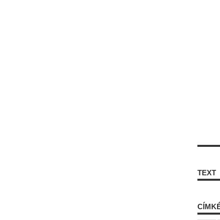
TEXT
CÍMK