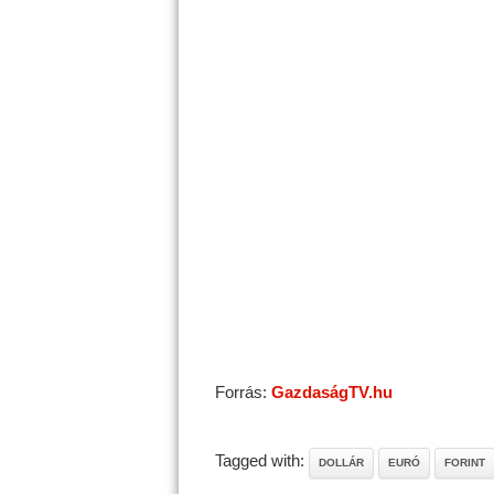
Forrás:
GazdaságTV.hu
Tagged with:
DOLLÁR
EURÓ
FORINT