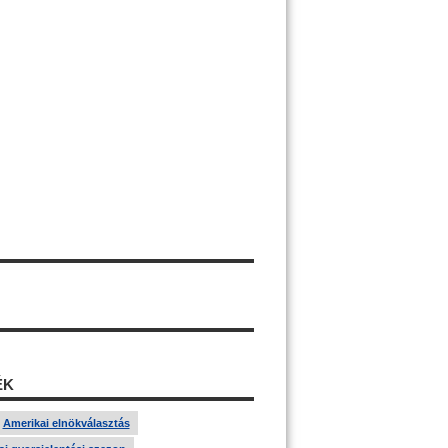
ÉK
Amerikai elnökválasztás