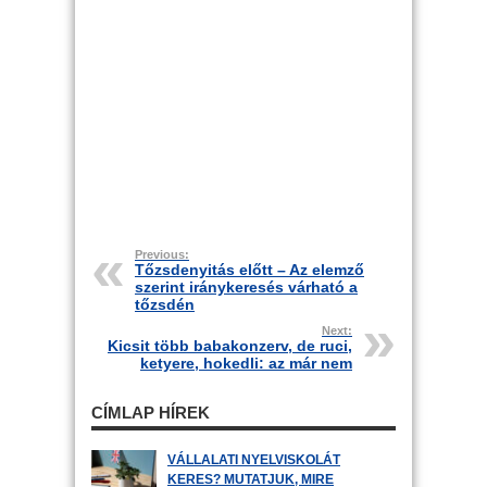
Previous:
Tőzsdenyitás előtt – Az elemző
szerint iránykeresés várható a
tőzsdén
Next:
Kicsit több babakonzerv, de ruci,
ketyere, hokedli: az már nem
CÍMLAP HÍREK
VÁLLALATI NYELVISKOLÁT
KERES? MUTATJUK, MIRE