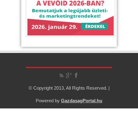
© Copyright 2013, All Rights Reserved. |
Powered by
GazdasagPortal.hu