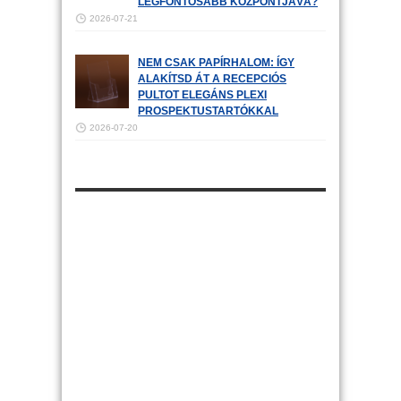
LEGFONTOSABB KÖZPONTJÁVÁ?
2026-07-21
NEM CSAK PAPÍRHALOM: ÍGY
ALAKÍTSD ÁT A RECEPCIÓS
PULTOT ELEGÁNS PLEXI
PROSPEKTUSTARTÓKKAL
2026-07-20