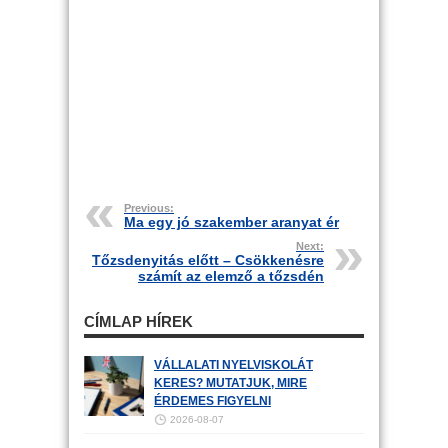
Previous:
Ma egy jó szakember aranyat ér
Next:
Tőzsdenyitás előtt – Csökkenésre
számít az elemző a tőzsdén
CÍMLAP HÍREK
VÁLLALATI NYELVISKOLÁT
KERES? MUTATJUK, MIRE
ÉRDEMES FIGYELNI
2026-08-07