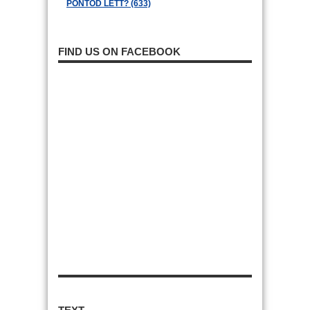
PONTOD LETT? (633)
FIND US ON FACEBOOK