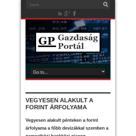
VEGYESEN ALAKULT A
FORINT ÁRFOLYAMA
Vegyesen alakult pénteken a forint
árfolyama a főbb devizákkal szemben a
nemzetközi bankközi piacon.