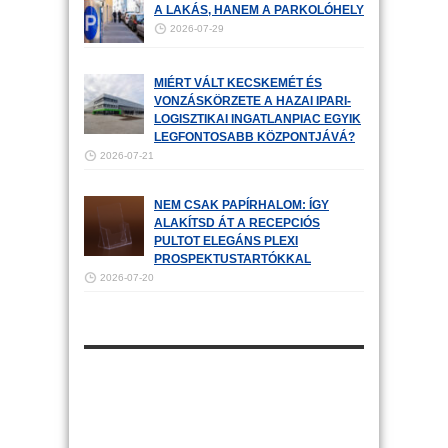
A LAKÁS, HANEM A PARKOLÓHELY
2026-07-29
MIÉRT VÁLT KECSKEMÉT ÉS
VONZÁSKÖRZETE A HAZAI IPARI-
LOGISZTIKAI INGATLANPIAC EGYIK
LEGFONTOSABB KÖZPONTJÁVÁ?
2026-07-21
NEM CSAK PAPÍRHALOM: ÍGY
ALAKÍTSD ÁT A RECEPCIÓS
PULTOT ELEGÁNS PLEXI
PROSPEKTUSTARTÓKKAL
2026-07-20