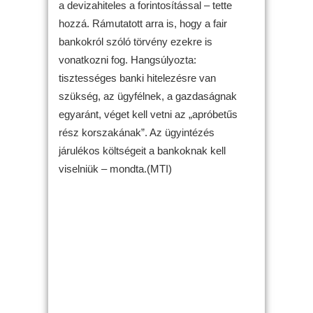
a devizahiteles a forintosítással – tette
hozzá. Rámutatott arra is, hogy a fair
bankokról szóló törvény ezekre is
vonatkozni fog. Hangsúlyozta:
tisztességes banki hitelezésre van
szükség, az ügyfélnek, a gazdaságnak
egyaránt, véget kell vetni az „apróbetűs
rész korszakának”. Az ügyintézés
járulékos költségeit a bankoknak kell
viselniük – mondta.(MTI)