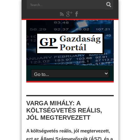
VARGA MIHÁLY: A
KÖLTSÉGVETÉS REÁLIS,
JÓL MEGTERVEZETT
A költségvetés reális, jól megtervezett,
ezt az Állami Számvevőszék (ÁSZ), és a