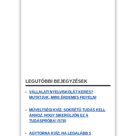
LEGUTÓBBI BEJEGYZÉSEK
VÁLLALATI NYELVISKOLÁT KERES?
MUTATJUK, MIRE ÉRDEMES FIGYELNI
MŰVELTSÉGI KVÍZ: SOKRÉTŰ TUDÁS KELL
AHHOZ, HOGY SIKERÜLJÖN EZ A
TUDÁSPRÓBA! (578)
AGYTORNA KVÍZ: HA LEGALÁBB 5