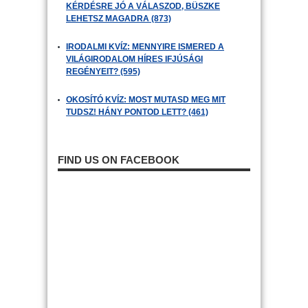
KÉRDÉSRE JÓ A VÁLASZOD, BÜSZKE
LEHETSZ MAGADRA (873)
IRODALMI KVÍZ: MENNYIRE ISMERED A
VILÁGIRODALOM HÍRES IFJÚSÁGI
REGÉNYEIT? (595)
OKOSÍTÓ KVÍZ: MOST MUTASD MEG MIT
TUDSZ! HÁNY PONTOD LETT? (461)
FIND US ON FACEBOOK