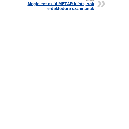
Megjelent az új METÁR kiírás, sok
érdeklődőre számítanak