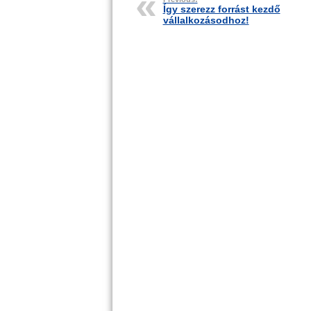
Így szerezz forrást kezdő
vállalkozásodhoz!