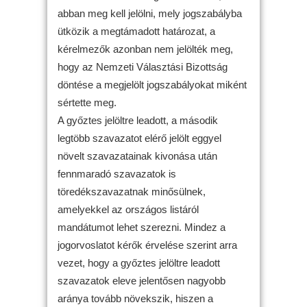
abban meg kell jelölni, mely jogszabályba
ütközik a megtámadott határozat, a
kérelmezők azonban nem jelölték meg,
hogy az Nemzeti Választási Bizottság
döntése a megjelölt jogszabályokat miként
sértette meg.
A győztes jelöltre leadott, a második
legtöbb szavazatot elérő jelölt eggyel
növelt szavazatainak kivonása után
fennmaradó szavazatok is
töredékszavazatnak minősülnek,
amelyekkel az országos listáról
mandátumot lehet szerezni. Mindez a
jogorvoslatot kérők érvelése szerint arra
vezet, hogy a győztes jelöltre leadott
szavazatok eleve jelentősen nagyobb
aránya tovább növekszik, hiszen a