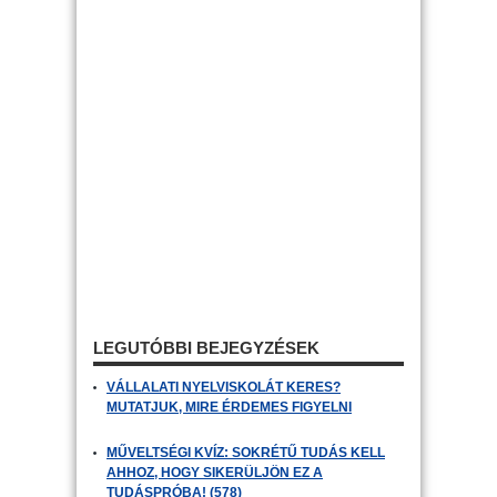
LEGUTÓBBI BEJEGYZÉSEK
VÁLLALATI NYELVISKOLÁT KERES?
MUTATJUK, MIRE ÉRDEMES FIGYELNI
MŰVELTSÉGI KVÍZ: SOKRÉTŰ TUDÁS KELL
AHHOZ, HOGY SIKERÜLJÖN EZ A
TUDÁSPRÓBA! (578)