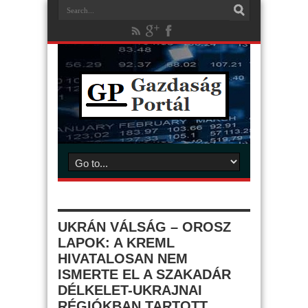
UKRÁN VÁLSÁG – OROSZ
LAPOK: A KREML
HIVATALOSAN NEM
ISMERTE EL A SZAKADÁR
DÉLKELET-UKRAJNAI
RÉGIÓKBAN TARTOTT