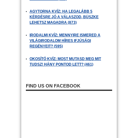
AGYTORNA KVÍZ: HA LEGALÁBB 5
KÉRDÉSRE JÓ A VÁLASZOD, BÜSZKE
LEHETSZ MAGADRA (873)
IRODALMI KVÍZ: MENNYIRE ISMERED A
VILÁGIRODALOM HÍRES IFJÚSÁGI
REGÉNYEIT? (595)
OKOSÍTÓ KVÍZ: MOST MUTASD MEG MIT
TUDSZ! HÁNY PONTOD LETT? (461)
FIND US ON FACEBOOK