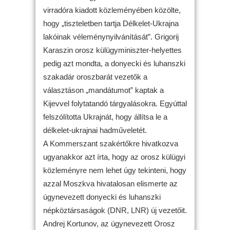
virradóra kiadott közleményében közölte,
hogy „tiszteletben tartja Délkelet-Ukrajna
lakóinak véleménynyilvánítását”. Grigorij
Karaszin orosz külügyminiszter-helyettes
pedig azt mondta, a donyecki és luhanszki
szakadár oroszbarát vezetők a
választáson „mandátumot” kaptak a
Kijevvel folytatandó tárgyalásokra. Egyúttal
felszólította Ukrajnát, hogy állítsa le a
délkelet-ukrajnai hadműveletét.
A Kommerszant szakértőkre hivatkozva
ugyanakkor azt írta, hogy az orosz külügyi
közleményre nem lehet úgy tekinteni, hogy
azzal Moszkva hivatalosan elismerte az
úgynevezett donyecki és luhanszki
népköztársaságok (DNR, LNR) új vezetőit.
Andrej Kortunov, az úgynevezett Orosz