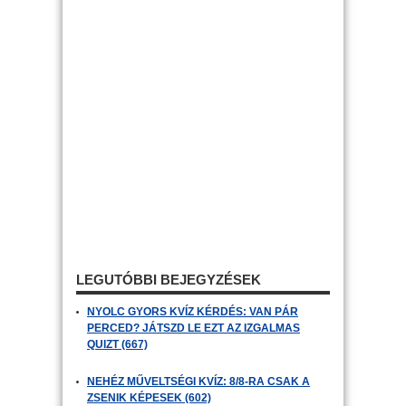
LEGUTÓBBI BEJEGYZÉSEK
NYOLC GYORS KVÍZ KÉRDÉS: VAN PÁR
PERCED? JÁTSZD LE EZT AZ IZGALMAS
QUIZT (667)
NEHÉZ MŰVELTSÉGI KVÍZ: 8/8-RA CSAK A
ZSENIK KÉPESEK (602)