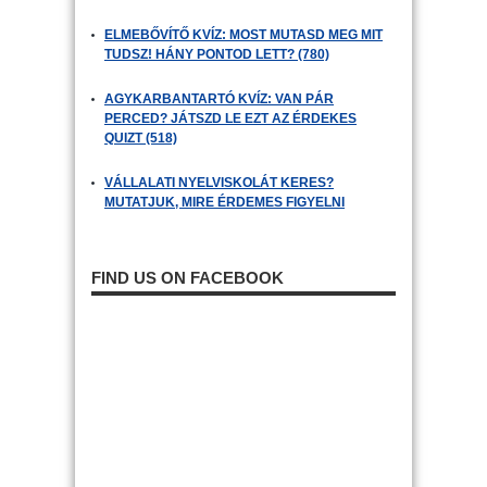
ELMEBŐVÍTŐ KVÍZ: MOST MUTASD MEG MIT
TUDSZ! HÁNY PONTOD LETT? (780)
AGYKARBANTARTÓ KVÍZ: VAN PÁR
PERCED? JÁTSZD LE EZT AZ ÉRDEKES
QUIZT (518)
VÁLLALATI NYELVISKOLÁT KERES?
MUTATJUK, MIRE ÉRDEMES FIGYELNI
FIND US ON FACEBOOK