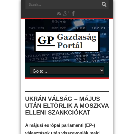
UKRÁN VÁLSÁG – MÁJUS
UTÁN ELTÖRLIK A MOSZKVA
ELLENI SZANKCIÓKAT
A májusi európai parlamenti (EP-)
választások után visszavonják majd