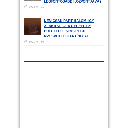
LEGFONTOSABB KÖZPONTJÁVÁ?
2026-07-21
NEM CSAK PAPÍRHALOM: ÍGY
ALAKÍTSD ÁT A RECEPCIÓS
PULTOT ELEGÁNS PLEXI
PROSPEKTUSTARTÓKKAL
2026-07-20