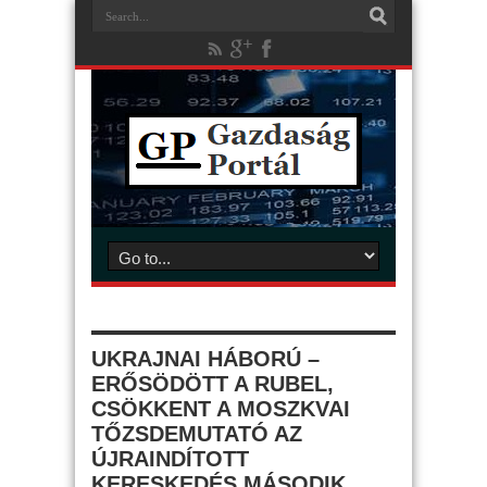
UKRAJNAI HÁBORÚ –
ERŐSÖDÖTT A RUBEL,
CSÖKKENT A MOSZKVAI
TŐZSDEMUTATÓ AZ
ÚJRAINDÍTOTT
KERESKEDÉS MÁSODIK