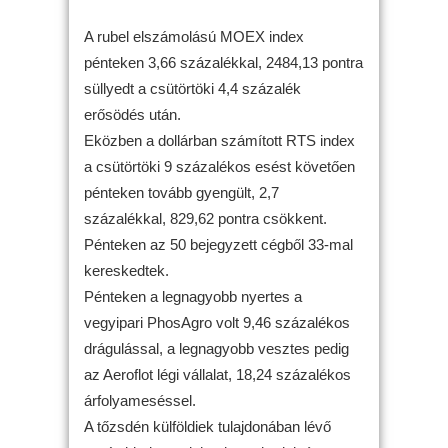
A rubel elszámolású MOEX index
pénteken 3,66 százalékkal, 2484,13 pontra
süllyedt a csütörtöki 4,4 százalék
erősödés után.
Eközben a dollárban számított RTS index
a csütörtöki 9 százalékos esést követően
pénteken tovább gyengült, 2,7
százalékkal, 829,62 pontra csökkent.
Pénteken az 50 bejegyzett cégből 33-mal
kereskedtek.
Pénteken a legnagyobb nyertes a
vegyipari PhosAgro volt 9,46 százalékos
drágulással, a legnagyobb vesztes pedig
az Aeroflot légi vállalat, 18,24 százalékos
árfolyameséssel.
A tőzsdén külföldiek tulajdonában lévő