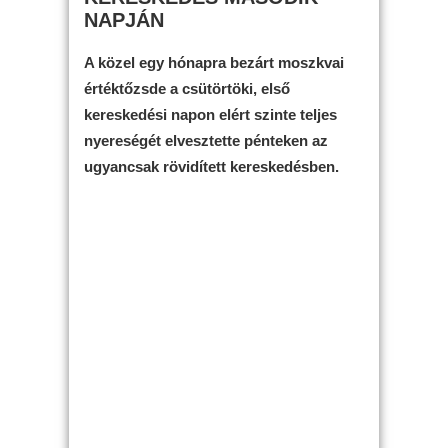
NAPJÁN
A közel egy hónapra bezárt moszkvai
értéktőzsde a csütörtöki, első
kereskedési napon elért szinte teljes
nyereségét elvesztette pénteken az
ugyancsak rövidített kereskedésben.