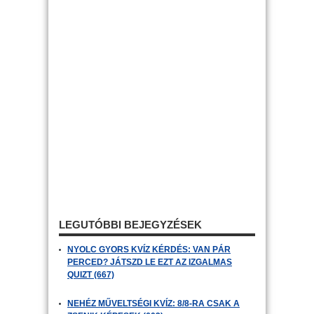
LEGUTÓBBI BEJEGYZÉSEK
NYOLC GYORS KVÍZ KÉRDÉS: VAN PÁR
PERCED? JÁTSZD LE EZT AZ IZGALMAS
QUIZT (667)
NEHÉZ MŰVELTSÉGI KVÍZ: 8/8-RA CSAK A