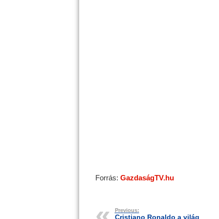
Forrás:
GazdaságTV.hu
Previous:
Cristiano Ronaldo a világ