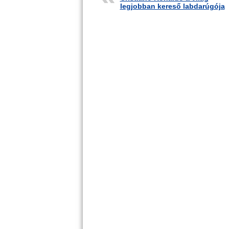
legjobban kereső labdarúgója