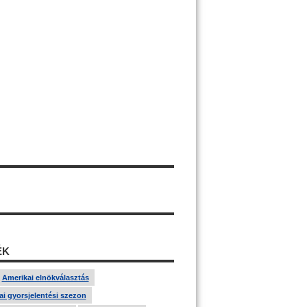
ÉK
Amerikai elnökválasztás
i gyorsjelentési szezon