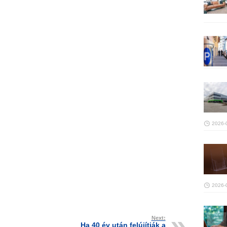
2026-
2026-
Next:
Ha 40 év után felújítják a