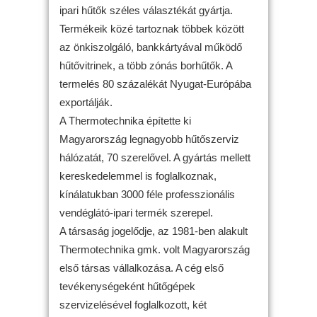
ipari hűtők széles választékát gyártja.
Termékeik közé tartoznak többek között
az önkiszolgáló, bankkártyával működő
hűtővitrinek, a több zónás borhűtők. A
termelés 80 százalékát Nyugat-Európába
exportálják.
A Thermotechnika építette ki
Magyarország legnagyobb hűtőszerviz
hálózatát, 70 szerelővel. A gyártás mellett
kereskedelemmel is foglalkoznak,
kínálatukban 3000 féle professzionális
vendéglátó-ipari termék szerepel.
A társaság jogelődje, az 1981-ben alakult
Thermotechnika gmk. volt Magyarország
első társas vállalkozása. A cég első
tevékenységeként hűtőgépek
szervizelésével foglalkozott, két