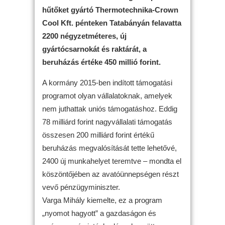
hűtőket gyártó Thermotechnika-Crown
Cool Kft. pénteken Tatabányán felavatta
2200 négyzetméteres, új
gyártócsarnokát és raktárát, a
beruházás értéke 450 millió forint.
A kormány 2015-ben indított támogatási
programot olyan vállalatoknak, amelyek
nem juthattak uniós támogatáshoz. Eddig
78 milliárd forint nagyvállalati támogatás
összesen 200 milliárd forint értékű
beruházás megvalósítását tette lehetővé,
2400 új munkahelyet teremtve – mondta el
köszöntőjében az avatóünnepségen részt
vevő pénzügyminiszter.
Varga Mihály kiemelte, ez a program
„nyomot hagyott” a gazdaságon és