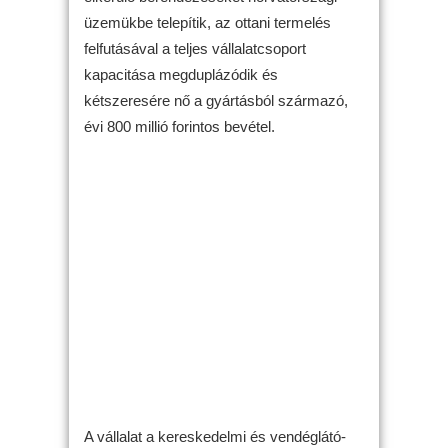
üzemükbe telepítik, az ottani termelés
felfutásával a teljes vállalatcsoport
kapacitása megduplázódik és
kétszeresére nő a gyártásból származó,
évi 800 millió forintos bevétel.
A vállalat a kereskedelmi és vendéglátó-