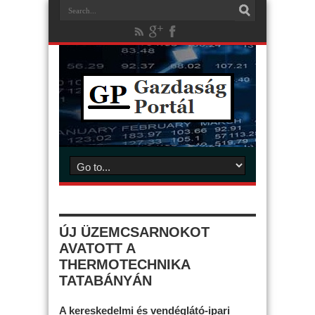
ÚJ ÜZEMCSARNOKOT
AVATOTT A
THERMOTECHNIKA
TATABÁNYÁN
A kereskedelmi és vendéglátó-ipari