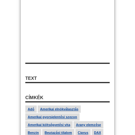
TEXT
CÍMKÉK
Adó
Amerikai elnökválasztás
Amerikai gyorsjelentési szezon
Amerikai költségvetési vita
Arany elemzése
Benzin
Beutazási tilalom
Ciprus
DAX