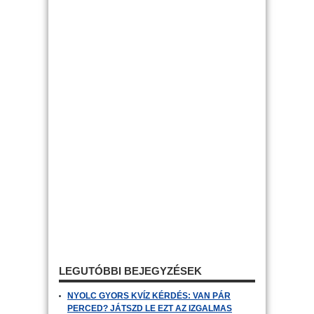
LEGUTÓBBI BEJEGYZÉSEK
NYOLC GYORS KVÍZ KÉRDÉS: VAN PÁR
PERCED? JÁTSZD LE EZT AZ IZGALMAS