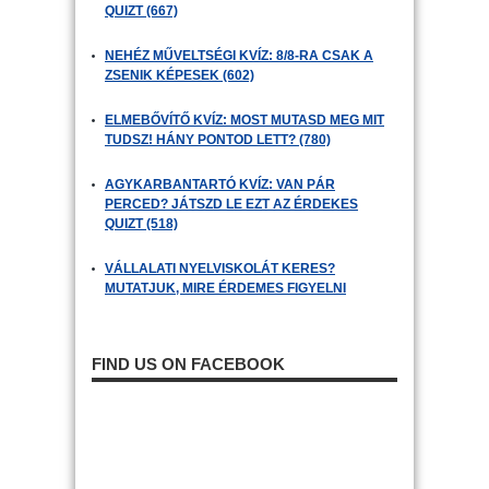
QUIZT (667)
NEHÉZ MŰVELTSÉGI KVÍZ: 8/8-RA CSAK A
ZSENIK KÉPESEK (602)
ELMEBŐVÍTŐ KVÍZ: MOST MUTASD MEG MIT
TUDSZ! HÁNY PONTOD LETT? (780)
AGYKARBANTARTÓ KVÍZ: VAN PÁR
PERCED? JÁTSZD LE EZT AZ ÉRDEKES
QUIZT (518)
VÁLLALATI NYELVISKOLÁT KERES?
MUTATJUK, MIRE ÉRDEMES FIGYELNI
FIND US ON FACEBOOK