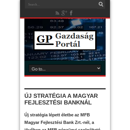
ÚJ STRATÉGIA A MAGYAR
FEJLESZTÉSI BANKNÁL
Új stratégia lépett életbe az MFB
Magyar Fejlesztési Bank Zrt.-nél, a
jövőben az MFB pénzügyi szolgáltató