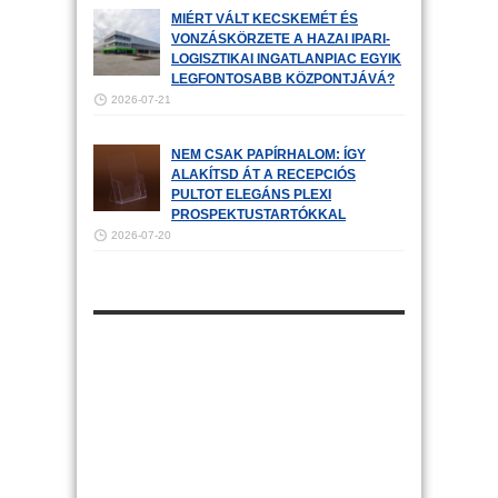
MIÉRT VÁLT KECSKEMÉT ÉS
VONZÁSKÖRZETE A HAZAI IPARI-
LOGISZTIKAI INGATLANPIAC EGYIK
LEGFONTOSABB KÖZPONTJÁVÁ?
2026-07-21
NEM CSAK PAPÍRHALOM: ÍGY
ALAKÍTSD ÁT A RECEPCIÓS
PULTOT ELEGÁNS PLEXI
PROSPEKTUSTARTÓKKAL
2026-07-20