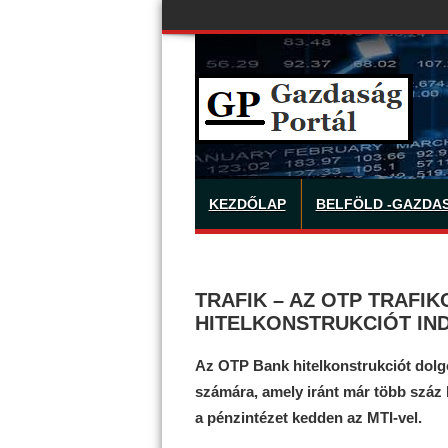
KEZDŐLAP
BELFÖLD -GAZDA
TRAFIK – AZ OTP TRAF
HITELKONSTRUKCIÓT IND
Az OTP Bank hitelkonstrukciót dolg
számára, amely iránt már több száz 
a pénzintézet kedden az MTI-vel.