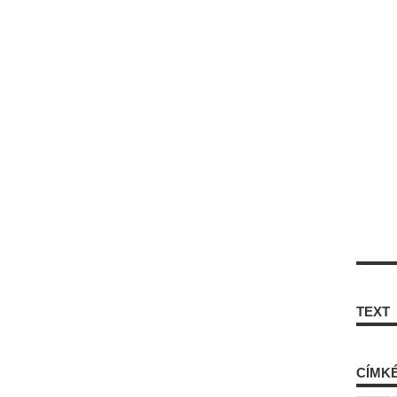
TEXT
CÍMK