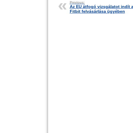
Previous:
Az EU átfogó vizsgálatot indít 
Fitbit felvásárlása ügyében