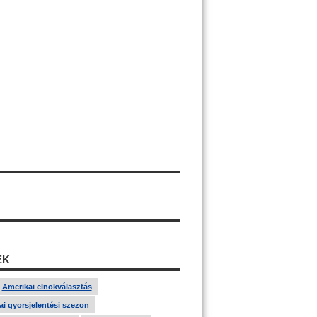
ÉK
Amerikai elnökválasztás
i gyorsjelentési szezon