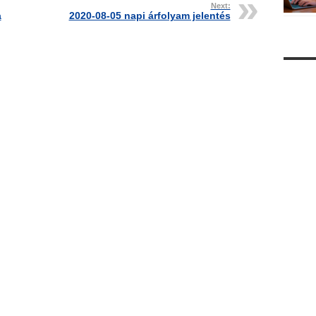
Next:
a
2020-08-05 napi árfolyam jelentés