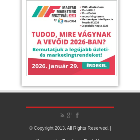
© Copyright 2013, All Rights Reserved. |