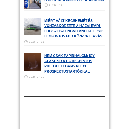
2026-07-29
MIÉRT VÁLT KECSKEMÉT ÉS
VONZÁSKÖRZETE A HAZAI IPARI-
LOGISZTIKAI INGATLANPIAC EGYIK
LEGFONTOSABB KÖZPONTJÁVÁ?
2026-07-21
NEM CSAK PAPÍRHALOM: ÍGY
ALAKÍTSD ÁT A RECEPCIÓS
PULTOT ELEGÁNS PLEXI
PROSPEKTUSTARTÓKKAL
2026-07-20