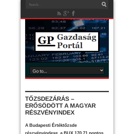
TŐZSDEZÁRÁS –
ERŐSÖDÖTT A MAGYAR
RÉSZVÉNYINDEX
A Budapesti Értéktőzsde
részvényindexe, a BUX 170,71 pontos,