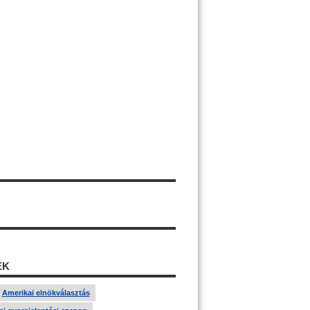
ÉK
Amerikai elnökválasztás