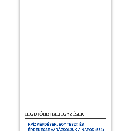
LEGUTÓBBI BEJEGYZÉSEK
KVÍZ KÉRDÉSEK: EGY TESZT, ÉS
ÉRDEKESSÉ VARÁZSOLJUK A NAPOD (554)