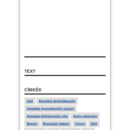
TEXT
CÍMKÉK
Adó
Amerikai elnökválasztás
Amerikai gyorsjelentési szezon
Amerikai költségvetési vita
Arany elemzése
Benzin
Beutazási tilalom
Ciprus
DAX