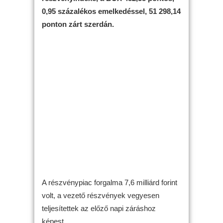
0,95 százalékos emelkedéssel, 51 298,14
ponton zárt szerdán.
A részvénypiac forgalma 7,6 milliárd forint
volt, a vezető részvények vegyesen
teljesítettek az előző napi záráshoz
képest.