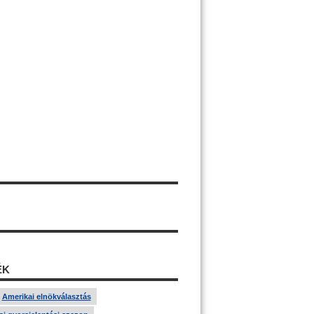
ÉK
Amerikai elnökválasztás