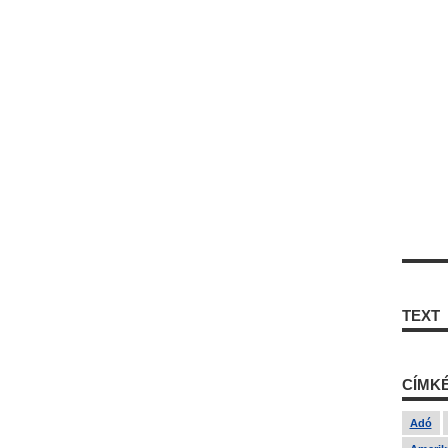
TEXT
CÍMK
Adó