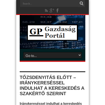
TŐZSDENYITÁS ELŐTT –
IRÁNYKERESÉSSEL
INDULHAT A KERESKEDÉS A
SZAKÉRTŐ SZERINT
Iránykereséssel indulhat a kereskedés