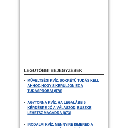
LEGUTÓBBI BEJEGYZÉSEK
MŰVELTSÉGI KVÍZ: SOKRÉTŰ TUDÁS KELL
AHHOZ, HOGY SIKERÜLJÖN EZ A
TUDÁSPRÓBA! (578)
AGYTORNA KVÍZ: HA LEGALÁBB 5
KÉRDÉSRE JÓ A VÁLASZOD, BÜSZKE
LEHETSZ MAGADRA (873)
IRODALMI KVÍZ: MENNYIRE ISMERED A