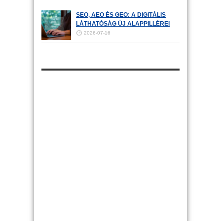
SEO, AEO ÉS GEO: A DIGITÁLIS
LÁTHATÓSÁG ÚJ ALAPPILLÉREI
2026-07-16