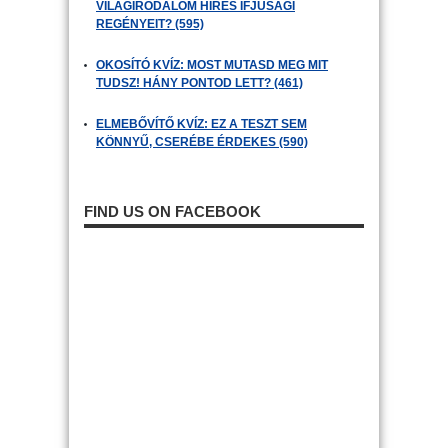
VILÁGIRODALOM HÍRES IFJÚSÁGI
REGÉNYEIT? (595)
OKOSÍTÓ KVÍZ: MOST MUTASD MEG MIT
TUDSZ! HÁNY PONTOD LETT? (461)
ELMEBŐVÍTŐ KVÍZ: EZ A TESZT SEM
KÖNNYŰ, CSERÉBE ÉRDEKES (590)
FIND US ON FACEBOOK