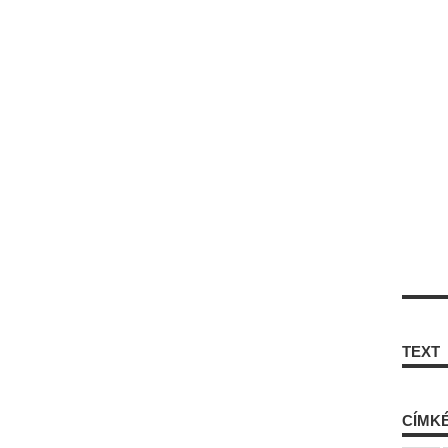
TEXT
CÍMK