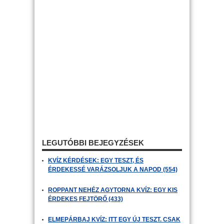
LEGUTÓBBI BEJEGYZÉSEK
KVÍZ KÉRDÉSEK: EGY TESZT, ÉS
ÉRDEKESSÉ VARÁZSOLJUK A NAPOD (554)
ROPPANT NEHÉZ AGYTORNA KVÍZ: EGY KIS
ÉRDEKES FEJTÖRŐ (433)
ELMEPÁRBAJ KVÍZ: ITT EGY ÚJ TESZT. CSAK