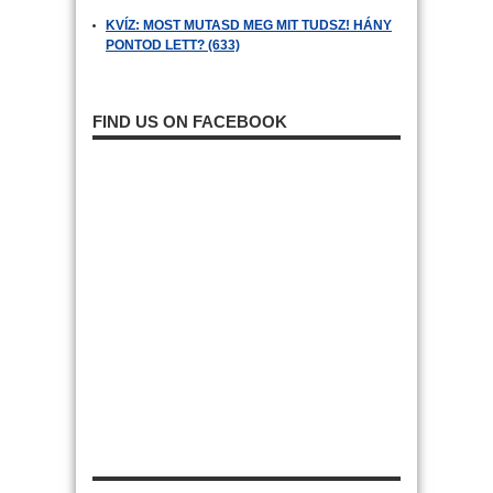
KVÍZ: MOST MUTASD MEG MIT TUDSZ! HÁNY
PONTOD LETT? (633)
FIND US ON FACEBOOK