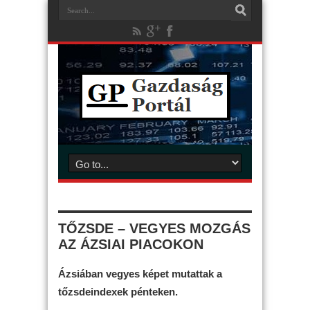
TŐZSDE – VEGYES MOZGÁS
AZ ÁZSIAI PIACOKON
Ázsiában vegyes képet mutattak a
tőzsdeindexek pénteken.