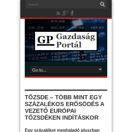
TŐZSDE – TÖBB MINT EGY
SZÁZALÉKOS ERŐSÖDÉS A
VEZETŐ EURÓPAI
TŐZSDÉKEN INDÍTÁSKOR
Egy százalékot meghaladó pluszban