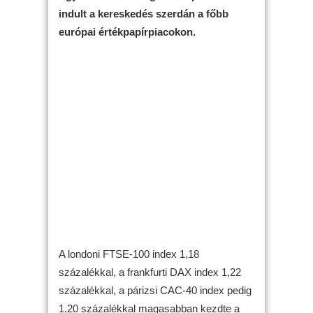
indult a kereskedés szerdán a főbb
európai értékpapírpiacokon.
A londoni FTSE-100 index 1,18
százalékkal, a frankfurti DAX index 1,22
százalékkal, a párizsi CAC-40 index pedig
1,20 százalékkal magasabban kezdte a