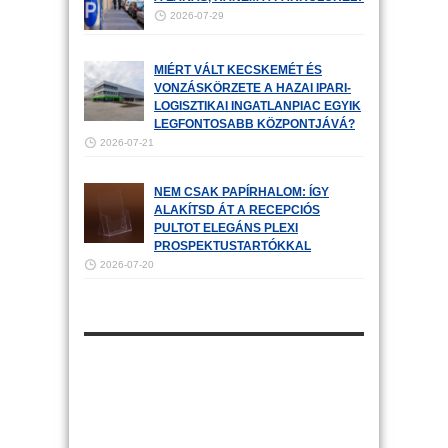
2026-07-29
MIÉRT VÁLT KECSKEMÉT ÉS
VONZÁSKÖRZETE A HAZAI IPARI-
LOGISZTIKAI INGATLANPIAC EGYIK
LEGFONTOSABB KÖZPONTJÁVÁ?
2026-07-21
NEM CSAK PAPÍRHALOM: ÍGY
ALAKÍTSD ÁT A RECEPCIÓS
PULTOT ELEGÁNS PLEXI
PROSPEKTUSTARTÓKKAL
2026-07-20