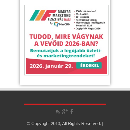
© Copyright 2013, All Rights Reserved. |