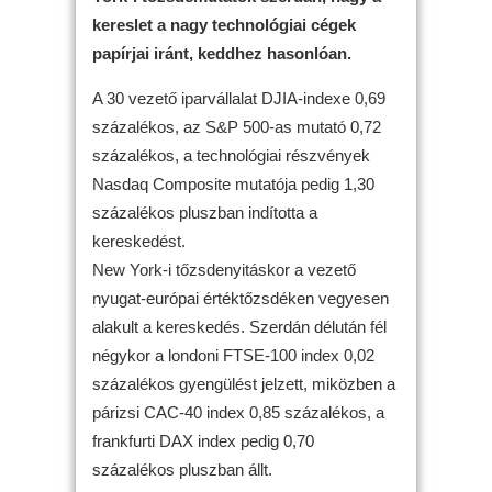
kereslet a nagy technológiai cégek
papírjai iránt, keddhez hasonlóan.
A 30 vezető iparvállalat DJIA-indexe 0,69
százalékos, az S&P 500-as mutató 0,72
százalékos, a technológiai részvények
Nasdaq Composite mutatója pedig 1,30
százalékos pluszban indította a
kereskedést.
New York-i tőzsdenyitáskor a vezető
nyugat-európai értéktőzsdéken vegyesen
alakult a kereskedés. Szerdán délután fél
négykor a londoni FTSE-100 index 0,02
százalékos gyengülést jelzett, miközben a
párizsi CAC-40 index 0,85 százalékos, a
frankfurti DAX index pedig 0,70
százalékos pluszban állt.