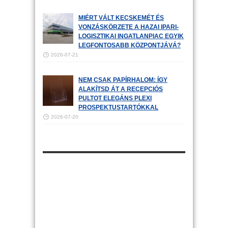
MIÉRT VÁLT KECSKEMÉT ÉS
VONZÁSKÖRZETE A HAZAI IPARI-
LOGISZTIKAI INGATLANPIAC EGYIK
LEGFONTOSABB KÖZPONTJÁVÁ?
2026-07-21
NEM CSAK PAPÍRHALOM: ÍGY
ALAKÍTSD ÁT A RECEPCIÓS
PULTOT ELEGÁNS PLEXI
PROSPEKTUSTARTÓKKAL
2026-07-20