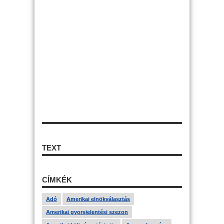
TEXT
CÍMKÉK
Adó
Amerikai elnökválasztás
Amerikai gyorsjelentési szezon