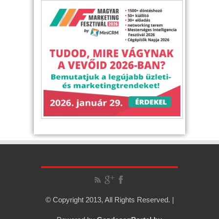
© Copyright 2013, All Rights Reserved. |