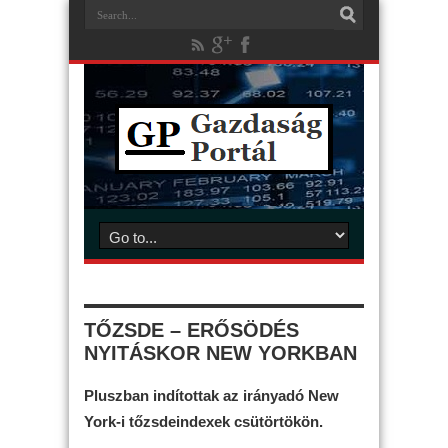
TŐZSDE – ERŐSÖDÉS
NYITÁSKOR NEW YORKBAN
Pluszban indítottak az irányadó New
York-i tőzsdeindexek csütörtökön.