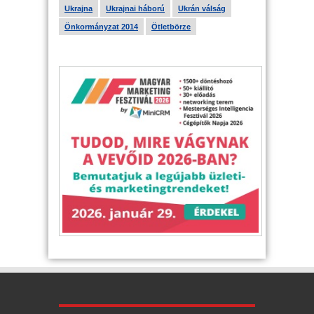
Ukrajna
Ukrajnai háború
Ukrán válság
Önkormányzat 2014
Ötletbörze