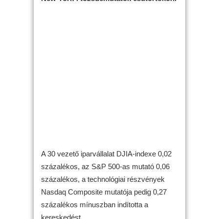
A 30 vezető iparvállalat DJIA-indexe 0,02
százalékos, az S&P 500-as mutató 0,06
százalékos, a technológiai részvények
Nasdaq Composite mutatója pedig 0,27
százalékos mínuszban indította a
kereskedést.