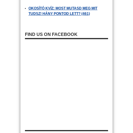
OKOSÍTÓ KVÍZ: MOST MUTASD MEG MIT
TUDSZ! HÁNY PONTOD LETT? (461)
FIND US ON FACEBOOK