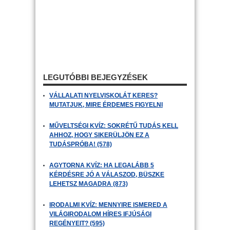
LEGUTÓBBI BEJEGYZÉSEK
VÁLLALATI NYELVISKOLÁT KERES?
MUTATJUK, MIRE ÉRDEMES FIGYELNI
MŰVELTSÉGI KVÍZ: SOKRÉTŰ TUDÁS KELL
AHHOZ, HOGY SIKERÜLJÖN EZ A
TUDÁSPRÓBA! (578)
AGYTORNA KVÍZ: HA LEGALÁBB 5
KÉRDÉSRE JÓ A VÁLASZOD, BÜSZKE
LEHETSZ MAGADRA (873)
IRODALMI KVÍZ: MENNYIRE ISMERED A
VILÁGIRODALOM HÍRES IFJÚSÁGI
REGÉNYEIT? (595)