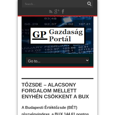
TŐZSDE – ALACSONY
FORGALOM MELLETT
ENYHÉN CSÖKKENT A BUX
A Budapesti Értéktőzsde (BÉT)
részvényindexe, a BUX 144,61 pontos,