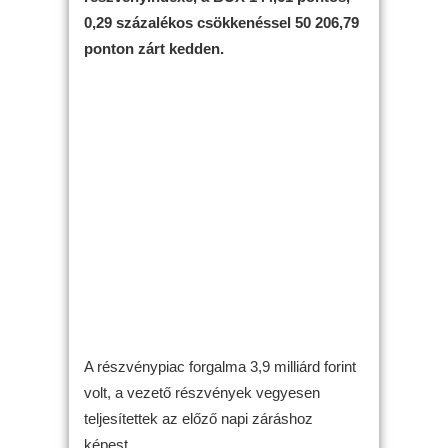
0,29 százalékos csökkenéssel 50 206,79
ponton zárt kedden.
A részvénypiac forgalma 3,9 milliárd forint
volt, a vezető részvények vegyesen
teljesítettek az előző napi záráshoz
képest.