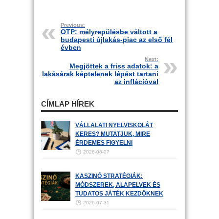
Previous:
OTP: mélyrepülésbe váltott a
budapesti újlakás-piac az első fél
évben
Next:
Megjöttek a friss adatok: a
lakásárak képtelenek lépést tartani
az inflációval
CÍMLAP HÍREK
VÁLLALATI NYELVISKOLÁT
KERES? MUTATJUK, MIRE
ÉRDEMES FIGYELNI
2026-08-07
KASZINÓ STRATÉGIÁK:
MÓDSZEREK, ALAPELVEK ÉS
TUDATOS JÁTÉK KEZDŐKNEK
2026-07-31